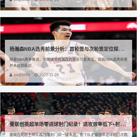
杨
瀚森NBA选秀前景分析：首轮签与次轮签定位探讨，国际球员的成长路径
随着NBA赛季推进，中国球员杨瀚森的表现引发关注，但其NBA选秀前景
并未达到最初...
jm@8888
2025-11-28
曼
联创英超单场零进球射门纪录！进攻效率低下+射门转化率垫底，阿莫林帅位危机与更衣室矛盾全面爆发
曼联在英超主场狂轰25脚射门却一球未进，创下队史单场零进球射门次数