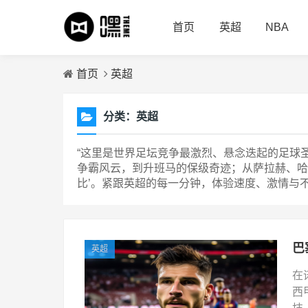
首页
英超
NBA
首页
英超
分类：
英超
“这里是世界足坛竞争最激烈、悬念迭起的足球
争霸风云，到升班马的保级奇迹；从萨拉赫、哈兰
比’。紧跟英超的每一分钟，体验速度、激情与不
英超
在
西