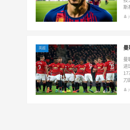
技
斯
英超
曼
进
1
刀