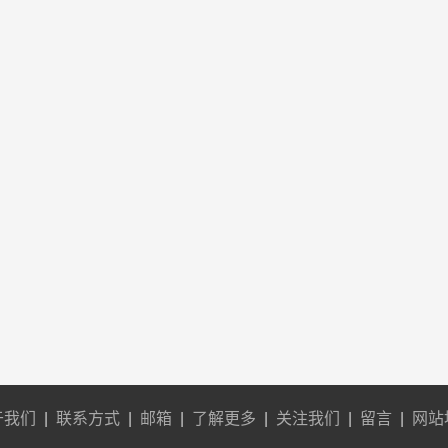
于我们
|
联系方式
|
邮箱
|
了解更多
|
关注我们
|
留言
|
网站